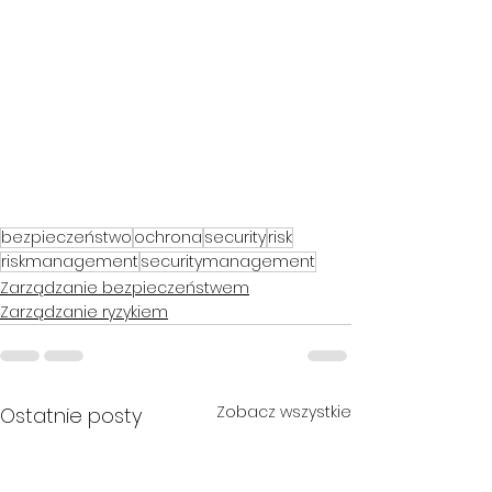
bezpieczeństwo
ochrona
security
risk
riskmanagement
securitymanagement
Zarządzanie bezpieczeństwem
Zarządzanie ryzykiem
Zobacz wszystkie
Ostatnie posty