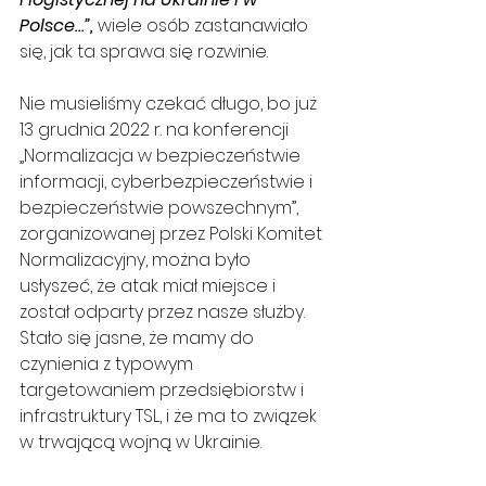
Polsce…”,
 wiele osób zastanawiało 
się, jak ta sprawa się rozwinie.
Nie musieliśmy czekać długo, bo już 
13 grudnia 2022 r. na konferencji 
„Normalizacja w bezpieczeństwie 
informacji, cyberbezpieczeństwie i 
bezpieczeństwie powszechnym”, 
zorganizowanej przez Polski Komitet 
Normalizacyjny, można było 
usłyszeć, że atak miał miejsce i 
został odparty przez nasze służby. 
Stało się jasne, że mamy do 
czynienia z typowym 
targetowaniem przedsiębiorstw i 
infrastruktury TSL, i że ma to związek 
w trwającą wojną w Ukrainie. 