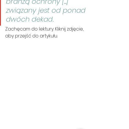
branżą ochrony [...] 
związany jest od ponad 
dwóch dekad.
Zachęcam do lektury. Kliknij zdjęcie, 
aby przejść do artykułu.