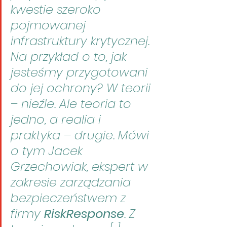
kwestie szeroko 
pojmowanej 
infrastruktury krytycznej. 
Na przykład o to, jak 
jesteśmy przygotowani 
do jej ochrony? W teorii 
– nieźle. Ale teoria to 
jedno, a realia i 
praktyka – drugie. Mówi 
o tym Jacek 
Grzechowiak, ekspert w 
zakresie zarządzania 
bezpieczeństwem z 
firmy 
RiskResponse
. Z 