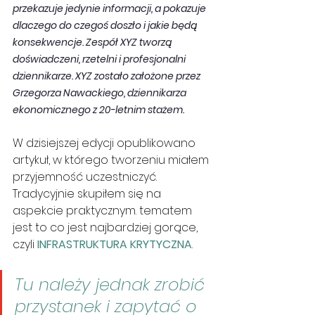
przekazuje jedynie informacji, a pokazuje 
dlaczego do czegoś doszło i jakie będą 
konsekwencje. Zespół XYZ tworzą 
doświadczeni, rzetelni i profesjonalni 
dziennikarze. XYZ zostało założone przez 
Grzegorza Nawackiego, dziennikarza 
ekonomicznego z 20-letnim stażem.
W dzisiejszej edycji opublikowano 
artykuł, w którego tworzeniu miałem 
przyjemność uczestniczyć. 
Tradycyjnie skupiłem się na 
aspekcie praktycznym. tematem 
jest to co jest najbardziej gorące, 
czyli 
INFRASTRUKTURA KRYTYCZNA
.
Tu należy jednak zrobić 
przystanek i zapytać o 