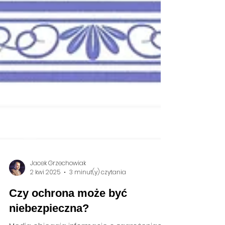
Jacek Grzechowiak
2 kwi 2025
3 minut(y) czytania